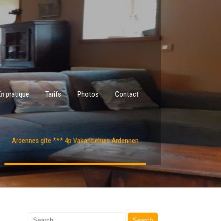
En pratique
Tarifs
Photos
Contact
Ardennes gîte *** 4p Vakantiehuis Ardennen