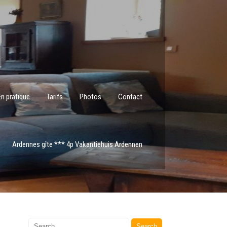
En pratique
Tarifs
Photos
Contact
Ardennes gîte *** 4p Vakantiehuis Ardennen