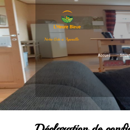
Notre Gite a Aywaille
Accueil
Situa
Déclaration de confid