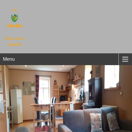
Notre Gite a
Aywaille
Menu