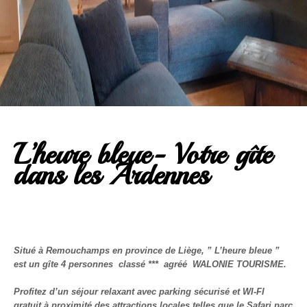
L’heure bleue- Votre gîte
dans les Ardennes
Situé à Remouchamps en province de Liège, ” L’heure bleue ”
est un gîte 4 personnes classé *** agréé WALONIE TOURISME.
Profitez d’un séjour relaxant avec parking sécurisé et WI-FI
gratuit à proximité des attractions locales telles que le Safari parc