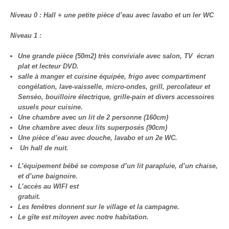
Niveau 0 : Hall + une petite pièce d’eau avec lavabo et un Ier WC
Niveau 1 :
Une grande pièce (50m2) très conviviale avec salon, TV écran
plat et lecteur DVD.
salle à manger et cuisine équipée, frigo avec compartiment
congélation, lave-vaisselle, micro-ondes, grill,
percolateur et
Senséo, bouilloire électrique, grille-pain et divers accessoires
usuels pour cuisine.
Une chambre avec un lit de 2 personne (160cm)
Une chambre avec deux lits superposés (90cm)
Une pièce d’eau avec douche, lavabo et un 2e WC.
Un hall de nuit.
L’équipement bébé se compose d’un lit parapluie, d’un chaise,
et d’une baignoire.
L’accès au WIFI est
gratuit.
Les fenêtres donnent sur le village et la campagne.
Le gîte est mitoyen avec notre habitation.