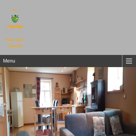
Notre Gite a
Aywaille
Menu