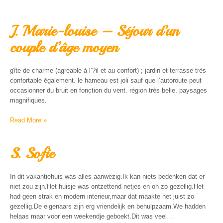
J. Marie-louise – Séjour d’un
couple d’âge moyen
gîte de charme (agréable à l’?il et au confort) ; jardin et terrasse très
confortable également. le hameau est joli sauf que l’autoroute peut
occasionner du bruit en fonction du vent. région très belle, paysages
magnifiques.
Read More »
S. Sofie
In dit vakantiehuis was alles aanwezig.Ik kan niets bedenken dat er
niet zou zijn.Het huisje was ontzettend netjes en oh zo gezellig.Het
had geen strak en modern interieur,maar dat maakte het juist zo
gezellig.De eigenaars zijn erg vriendelijk en behulpzaam.We hadden
helaas maar voor een weekendje geboekt.Dit was veel…